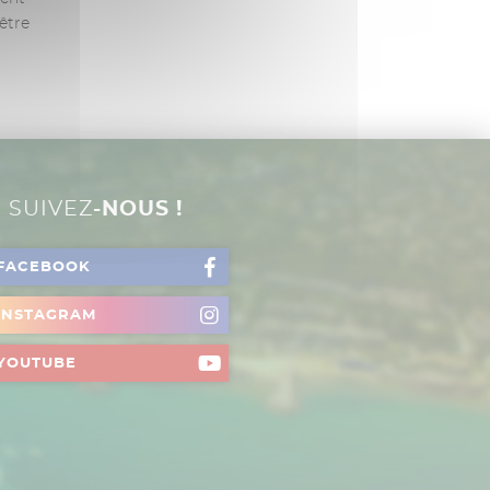
’être
SUIVEZ
-NOUS !
FACEBOOK
INSTAGRAM
YOUTUBE