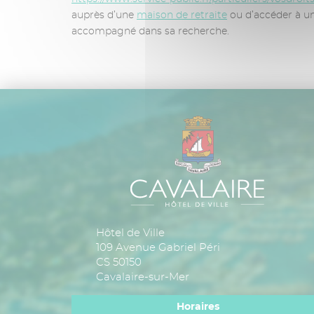
auprès d’une
maison de retraite
ou d’accéder à un 
accompagné dans sa recherche.
Hôtel de Ville
109 Avenue Gabriel Péri
CS 50150
Cavalaire-sur-Mer
Horaires