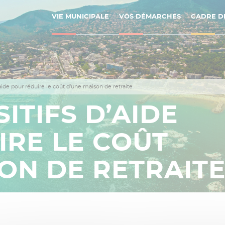
VIE MUNICIPALE
VOS DÉMARCHES
CADRE DE
’aide pour réduire le coût d’une maison de retraite
ITIFS D’AIDE
IRE LE COÛT
ON DE RETRAIT