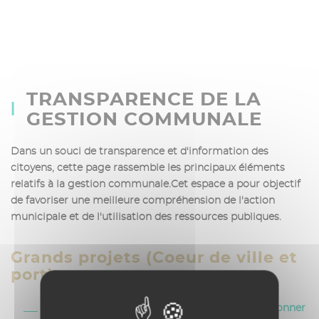
TRANSPARENCE DE LA
GESTION COMMUNALE
Dans un souci de transparence et d'information des
citoyens, cette page rassemble les principaux éléments
relatifs à la gestion communale.Cet espace a pour objectif
de favoriser une meilleure compréhension de l'action
municipale et de l'utilisation des ressources publiques.
Grands projets (Coeur de ville et
port)
Visionner
Réunion publique Coeur de ville - 11 mai 2026.