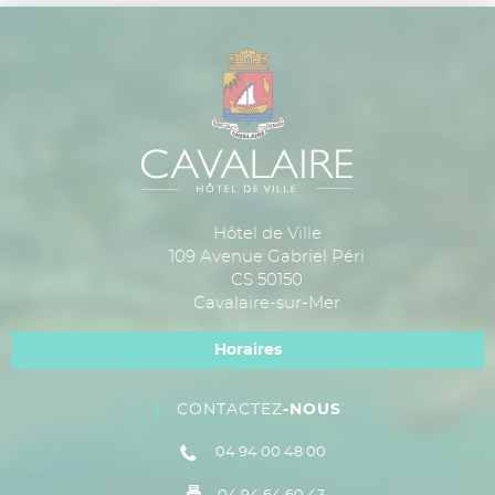
Hôtel de Ville
109 Avenue Gabriel Péri
CS 50150
Cavalaire-sur-Mer
Horaires
CONTACTEZ
-NOUS
04 94 00 48 00