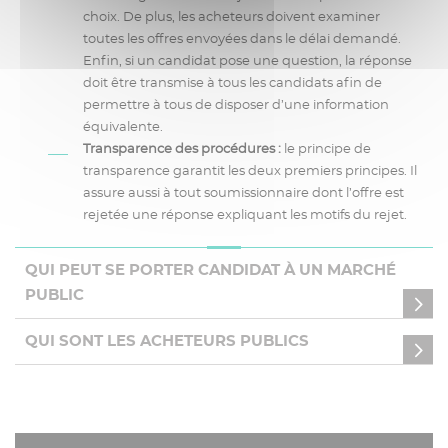
choix. De plus, les acheteurs doivent examiner
toutes les offres envoyées dans le délai demandé.
Enfin, si un candidat pose une question, la réponse
doit être transmise à tous les candidats afin de
permettre à tous de disposer d’une information
équivalente.
Transparence des procédures :
le principe de
transparence garantit les deux premiers principes. Il
assure aussi à tout soumissionnaire dont l’offre est
rejetée une réponse expliquant les motifs du rejet.
QUI PEUT SE PORTER CANDIDAT À UN MARCHÉ
PUBLIC
QUI SONT LES ACHETEURS PUBLICS