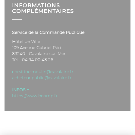
INFORMATIONS
COMPLÉMENTAIRES
Service de la Commande Publique
Hôtel de Ville
109 Avenue Gabriel Péri
83240 - Cavalaire-sur-Mer
Tél. : 04 94 00 48 26
chrsitine.moulin@cavalaire.fr
acheteur.public@cavalaire.fr
INFOS +
https://www.boamp.fr