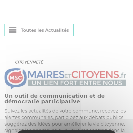
Toutes les Actualités
CITOYENNETÉ
Un outil de communication et de
démocratie participative
Suivez les actualités de votre commune, recevez les
alertes communales, participez aux débats publics,
suggérez des idées pour améliorer la vie citoyenne,
signalez les anomalies que vous rencontrez dans la