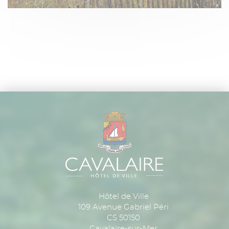
Hôtel de Ville
109 Avenue Gabriel Péri
CS 50150
Cavalaire-sur-Mer