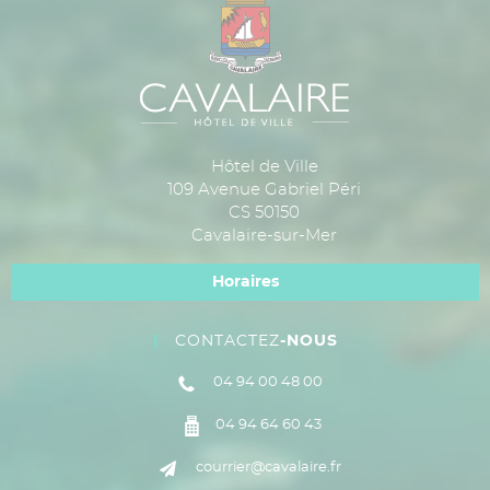
Hôtel de Ville
109 Avenue Gabriel Péri
CS 50150
Cavalaire-sur-Mer
Horaires
CONTACTEZ
-NOUS
04 94 00 48 00
04 94 64 60 43
courrier@cavalaire.fr