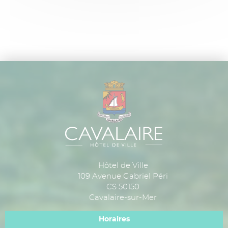
Hôtel de Ville
109 Avenue Gabriel Péri
CS 50150
Cavalaire-sur-Mer
Horaires