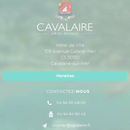
Hôtel de Ville
109 Avenue Gabriel Péri
CS 50150
Cavalaire-sur-Mer
Horaires
CONTACTEZ
-NOUS
04 94 00 48 00
04 94 64 60 43
courrier@cavalaire.fr