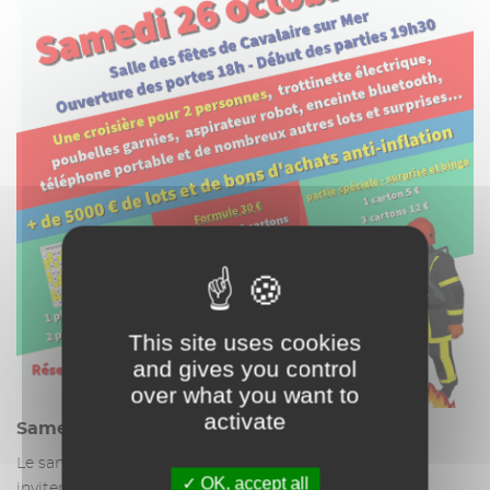
This site uses cookies
and gives you control
over what you want to
activate
Samedi 26 octobre 2024
Le samedi 26 octobre, les pompiers de Cavalaire vous
OK, accept all
invitent à leur grand loto, à partir de 18 heures. De