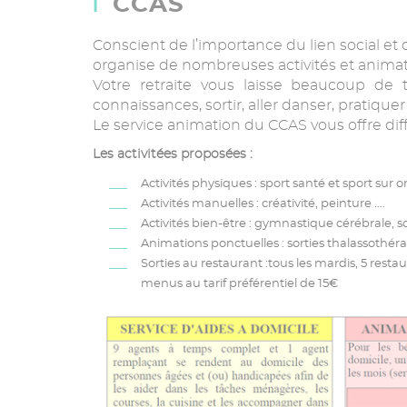
CCAS
Conscient de l’importance du lien social et 
organise de nombreuses activités et animat
Votre retraite vous laisse beaucoup de t
connaissances, sortir, aller danser, pratiquer
Le service animation du CCAS vous offre diff
Les activitées proposées :
Activités physiques : sport santé et sport sur
Activités manuelles : créativité, peinture ....
Activités bien-être : gymnastique cérébrale, sop
Animations ponctuelles : sorties thalassothér
Sorties au restaurant :tous les mardis, 5 resta
menus au tarif préférentiel de 15€