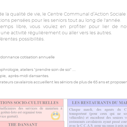
de la qualité de vie, le Centre Communal d’Action Sociale
ions pensées pour les seniors tout au long de l'année.
emps libre, vous voulez en profiter pour lier de no
 une activité régulièrement ou aller vers les autres.
érentes possibilités.
 ordonnance cotisation annuelle
hrologie, ateliers "prendre soin de soi" ....
apie, après-midi dansantes.
urateurs cavalairois accueillent les séniors de plus de 65 ans et propose