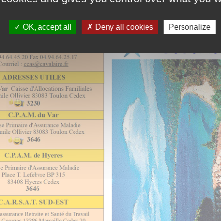
OK, accept all
Deny all cookies
Personalize