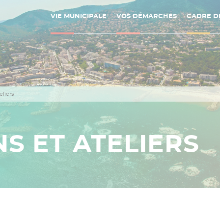
VIE MUNICIPALE
VOS DÉMARCHES
CADRE DE
eliers
S ET ATELIERS